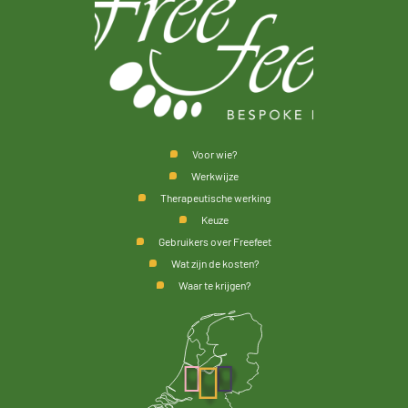
Voor wie?
Werkwijze
Therapeutische werking
Keuze
Gebruikers over Freefeet
Wat zijn de kosten?
Waar te krijgen?