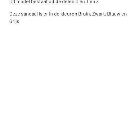
Dit model bestaat uit de delen O en T en Z
Deze sandaal is er in de kleuren Bruin, Zwart, Blauw en
Grijs