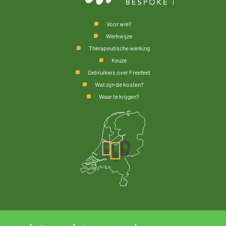
Voor wie?
Werkwijze
Therapeutische werking
Keuze
Gebruikers over Freefeet
Wat zijn de kosten?
Waar te krijgen?