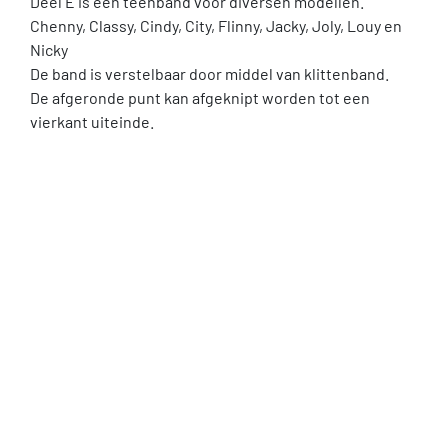
Deel E is een teenband voor diversen modellen.
Chenny, Classy, Cindy, City, Flinny, Jacky, Joly, Louy en
Nicky
De band is verstelbaar door middel van klittenband.
De afgeronde punt kan afgeknipt worden tot een
vierkant uiteinde.