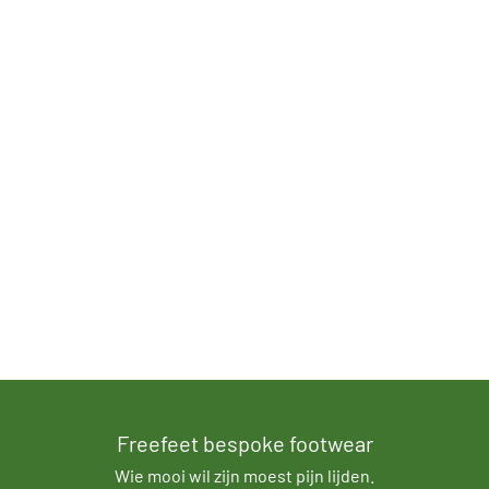
Freefeet bespoke footwear
Wie mooi wil zijn moest pijn lijden.