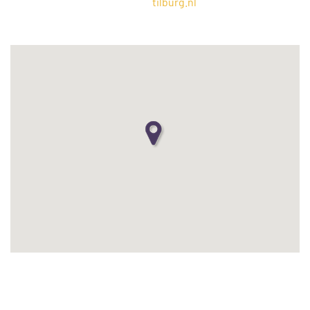
tilburg.nl